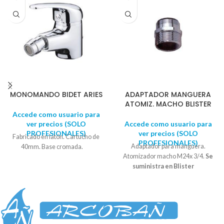
MONOMANDO BIDET ARIES
ADAPTADOR MANGUERA
ATOMIZ. MACHO BLISTER
Accede como usuario para
ver precios (SOLO
Accede como usuario para
PROFESIONALES)
ver precios (SOLO
Fabricado en latón. Cartucho de
PROFESIONALES)
Adaptador para manguera.
40mm. Base cromada.
Atomizador macho M24x 3/4.
Se
suministra en Blister