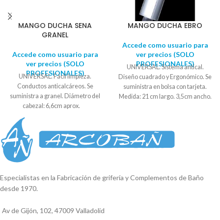
MANGO DUCHA SENA
MANGO DUCHA EBRO
GRANEL
Accede como usuario para
Accede como usuario para
ver precios (SOLO
ver precios (SOLO
PROFESIONALES)
UNIVERSAL. Sistema antical.
PROFESIONALES)
UNIVERSAL. Fácil limpieza.
Diseño cuadrado y Ergonómico. Se
Conductos anticalcáreos. Se
suministra en bolsa con tarjeta.
suministra a granel. Diámetro del
Medida: 21 cm largo. 3,5cm ancho.
cabezal: 6,6cm aprox.
2,3cm fondo.
Especialistas en la Fabricación de grifería y Complementos de Baño
desde 1970.
Av de Gijón, 102, 47009 Valladolid