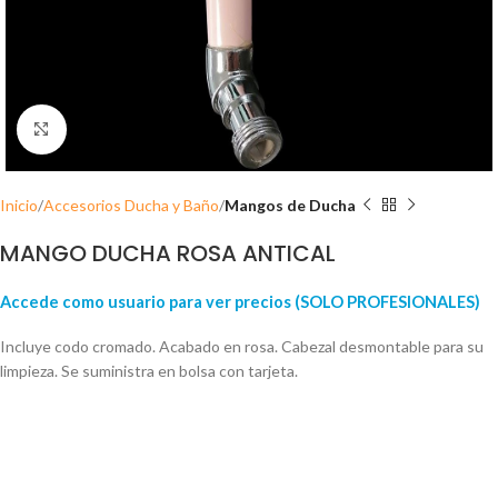
Click para ampliar
Inicio
Accesorios Ducha y Baño
Mangos de Ducha
MANGO DUCHA ROSA ANTICAL
Accede como usuario para ver precios (SOLO PROFESIONALES)
Incluye codo cromado. Acabado en rosa. Cabezal desmontable para su
limpieza. Se suministra en bolsa con tarjeta.