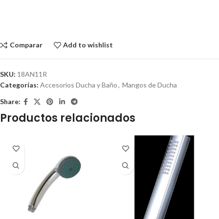
Comparar
Add to wishlist
SKU:
18AN11R
Categorías:
Accesorios Ducha y Baño
,
Mangos de Ducha
Share:
Productos relacionados