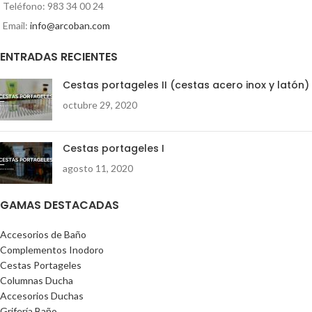
Teléfono: 983 34 00 24
Email:
info@arcoban.com
ENTRADAS RECIENTES
Cestas portageles II (cestas acero inox y latón)
octubre 29, 2020
Cestas portageles I
agosto 11, 2020
GAMAS DESTACADAS
Accesorios de Baño
Complementos Inodoro
Cestas Portageles
Columnas Ducha
Accesorios Duchas
Grifería Baño