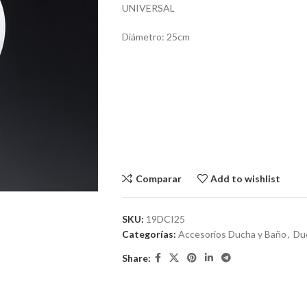
UNIVERSAL
Diámetro: 25cm
Comparar
Add to wishlist
SKU:
19DCI25
Categorías:
Accesorios Ducha y Baño
,
Du
Share: