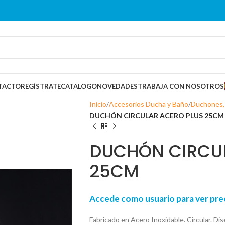
TACTO
REGÍSTRATE
CATALOGO
NOVEDADES
TRABAJA CON NOSOTROS
Inicio
Accesorios Ducha y Baño
Duchones,
DUCHÓN CIRCULAR ACERO PLUS 25CM
DUCHÓN CIRCU
25CM
Accede como usuario para ver p
Fabricado en Acero Inoxidable. Circular. Di