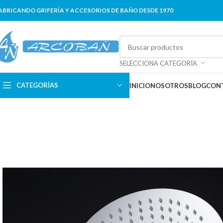
ABRICANDO GRIFERÍA Y ACCESORIOS DE BAÑO DESDE 1970
SELECCIONA CATEGORÍA
CATEGORÍAS
INICIO
NOSOTROS
BLOG
CON