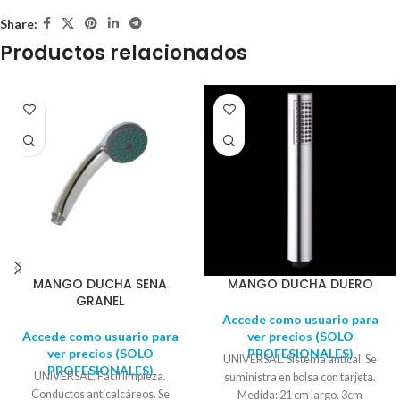
Share:
Productos relacionados
MANGO DUCHA SENA
MANGO DUCHA DUERO
GRANEL
Accede como usuario para
Accede como usuario para
ver precios (SOLO
ver precios (SOLO
PROFESIONALES)
UNIVERSAL. Sistema antical. Se
PROFESIONALES)
UNIVERSAL. Fácil limpieza.
suministra en bolsa con tarjeta.
Conductos anticalcáreos. Se
Medida: 21 cm largo. 3cm