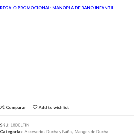
REGALO PROMOCIONAL: MANOPLA DE BAÑO INFANTIL
Comparar
Add to wishlist
SKU:
18DELFIN
Categorías:
Accesorios Ducha y Baño
,
Mangos de Ducha