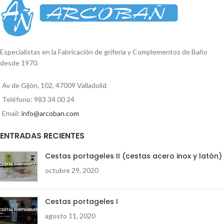
Especialistas en la Fabricación de grifería y Complementos de Baño
desde 1970.
Av de Gijón, 102, 47009 Valladolid
Teléfono: 983 34 00 24
Email:
info@arcoban.com
ENTRADAS RECIENTES
Cestas portageles II (cestas acero inox y latón)
octubre 29, 2020
Cestas portageles I
agosto 11, 2020