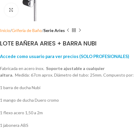
Click para ampliar
Inicio
Grifería de Baño
Serie Aries
LOTE BAÑERA ARIES + BARRA NUBI
Accede como usuario para ver precios (SOLO PROFESIONALES)
Fabricada en acero inox.
Soporte ajustable a cualquier
altura.
Medida: 67cm aprox. Diámetro del tubo: 25mm. Compuesto por:
1 barra de ducha Nubi
1 mango de ducha Duero cromo
1 flexo acero 1,50 a 2m
1 jabonera ABS