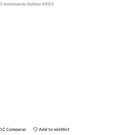
1 monomando Bañera ARIES
Comparar
Add to wishlist