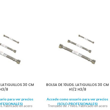
 LATIGUILLOS 30 CM
BOLSA DE 10UDS. LATIGUILLOS 30 CM
H3/8
H1/2 H3/8
rio para ver precios
Accede como usuario para ver precios
OFESIONALES)
(SOLO PROFESIONALES)
os. Fabricado en acero
Trenzado de 7 hilos. Fabricado en acero