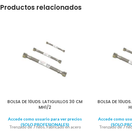
Productos relacionados
BOLSA DE 10UDS. LATIGUILLOS 30 CM
BOLSA DE 10UDS.
MH1/2
H
Accede como usuario para ver precios
Accede como usua
(SOLO PROFESIONALES)
(SOLO PR
Trenzado de 7 hilos. Fabricado en acero
Trenzado de 7 hil