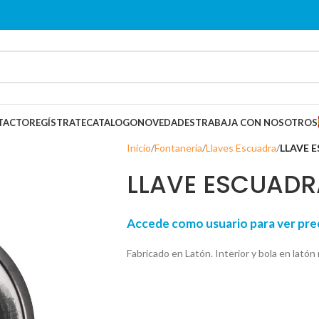
TACTO
REGÍSTRATE
CATALOGO
NOVEDADES
TRABAJA CON NOSOTROS
Inicio
Fontanería
Llaves Escuadra
LLAVE 
LLAVE ESCUADR
Accede como usuario para ver p
Fabricado en Latón. Interior y bola en latón