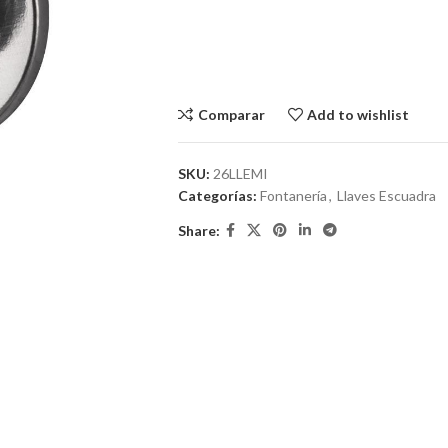
Comparar
Add to wishlist
SKU:
26LLEMI
Categorías:
Fontanería
,
Llaves Escuadra
Share: