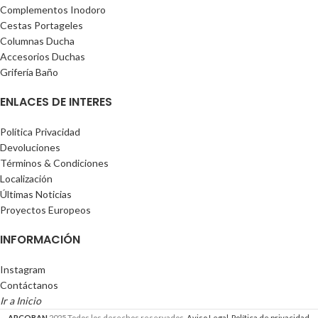
Complementos Inodoro
Cestas Portageles
Columnas Ducha
Accesorios Duchas
Grifería Baño
ENLACES DE INTERES
Política Privacidad
Devoluciones
Términos & Condiciones
Localización
Últimas Noticias
Proyectos Europeos
INFORMACIÓN
Instagram
Contáctanos
Ir a Inicio
ARCOBAN
2025 Todos los derechos reservados.
Aviso Legal.
Política de privacidad.