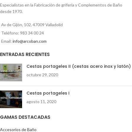
Especialistas en la Fabricación de grifería y Complementos de Baño
desde 1970.
Av de Gijón, 102, 47009 Valladolid
Teléfono: 983 34 00 24
Email:
info@arcoban.com
ENTRADAS RECIENTES
Cestas portageles II (cestas acero inox y latón)
octubre 29, 2020
Cestas portageles I
agosto 11, 2020
GAMAS DESTACADAS
Accesorios de Baño