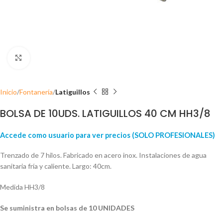
Click para ampliar
Inicio
Fontanería
Latiguillos
BOLSA DE 10UDS. LATIGUILLOS 40 CM HH3/8
Accede como usuario para ver precios (SOLO PROFESIONALES)
Trenzado de 7 hilos. Fabricado en acero inox. Instalaciones de agua
sanitaria fría y caliente. Largo: 40cm.
Medida HH3/8
Se suministra en bolsas de 10 UNIDADES