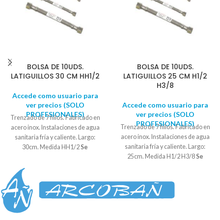
BOLSA DE 10UDS.
BOLSA DE 10UDS.
LATIGUILLOS 30 CM HH1/2
LATIGUILLOS 25 CM H1/2
H3/8
Accede como usuario para
ver precios (SOLO
Accede como usuario para
PROFESIONALES)
ver precios (SOLO
Trenzado de 7 hilos. Fabricado en
PROFESIONALES)
Trenzado de 7 hilos. Fabricado en
acero inox. Instalaciones de agua
acero inox. Instalaciones de agua
sanitaria fría y caliente. Largo:
sanitaria fría y caliente. Largo:
30cm. Medida HH1/2
Se
25cm. Medida H1/2 H3/8
Se
suministra en bolsas de 10
suministra en bolsas de 10
UNIDADES
UNIDADES