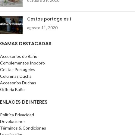
octubre 29, 2020
Cestas portageles I
agosto 11, 2020
GAMAS DESTACADAS
Accesorios de Baño
Complementos Inodoro
Cestas Portageles
Columnas Ducha
Accesorios Duchas
Grifería Baño
ENLACES DE INTERES
Política Privacidad
Devoluciones
Términos & Condiciones
Localización