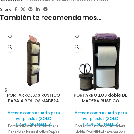
Share:
También te recomendamos…
PORTARROLLOS RUSTICO
PORTARROLLOS doble DE
PARA 4 ROLLOS MADERA
MADERA RUSTICO
Accede como usuario para
Accede como usuario para
ver precios (SOLO
ver precios (SOLO
PROFESIONALES)
PROFESIONALES)
Portarrollos rustico de madera.
Portarrollos rustico de madera
Capacidad hasta 4 rollos Repisa
doble. Posibilidad de tener dos