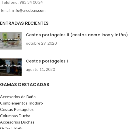
Teléfono: 983 34 00 24
Email:
info@arcoban.com
ENTRADAS RECIENTES
Cestas portageles II (cestas acero inox y latón)
octubre 29, 2020
Cestas portageles I
agosto 11, 2020
GAMAS DESTACADAS
Accesorios de Baño
Complementos Inodoro
Cestas Portageles
Columnas Ducha
Accesorios Duchas
Grifería Baño