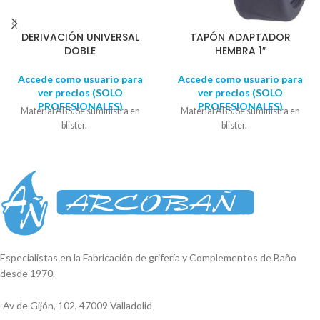
DERIVACIÓN UNIVERSAL
TAPÓN ADAPTADOR
DOBLE
HEMBRA 1″
Accede como usuario para
Accede como usuario para
ver precios (SOLO
ver precios (SOLO
PROFESIONALES)
PROFESIONALES)
Material ABS. Se suministra en
Material ABS. Se suministra en
blister.
blister.
Especialistas en la Fabricación de grifería y Complementos de Baño
desde 1970.
Av de Gijón, 102, 47009 Valladolid