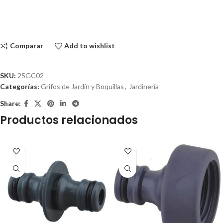
Comparar
Add to wishlist
SKU:
25GC02
Categorías:
Grifos de Jardín y Boquillas
,
Jardinería
Share:
Productos relacionados