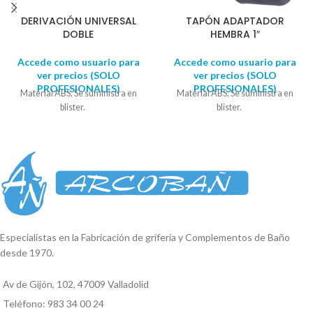
DERIVACIÓN UNIVERSAL
TAPÓN ADAPTADOR
DOBLE
HEMBRA 1″
Accede como usuario para
Accede como usuario para
ver precios (SOLO
ver precios (SOLO
PROFESIONALES)
PROFESIONALES)
Material ABS. Se suministra en
Material ABS. Se suministra en
blister.
blister.
Especialistas en la Fabricación de grifería y Complementos de Baño
desde 1970.
Av de Gijón, 102, 47009 Valladolid
Teléfono: 983 34 00 24