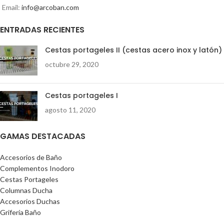
Email:
info@arcoban.com
ENTRADAS RECIENTES
Cestas portageles II (cestas acero inox y latón)
octubre 29, 2020
Cestas portageles I
agosto 11, 2020
GAMAS DESTACADAS
Accesorios de Baño
Complementos Inodoro
Cestas Portageles
Columnas Ducha
Accesorios Duchas
Grifería Baño