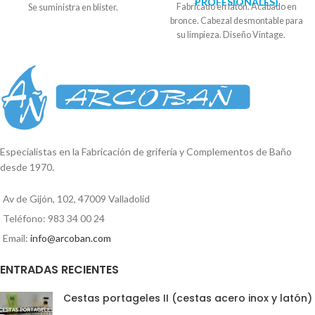
PROFESIONALES)
Fabricado en latón. Acabado en
Se suministra en blister.
bronce. Cabezal desmontable para
su limpieza. Diseño Vintage.
Especialistas en la Fabricación de grifería y Complementos de Baño
desde 1970.
Av de Gijón, 102, 47009 Valladolid
Teléfono: 983 34 00 24
Email:
info@arcoban.com
ENTRADAS RECIENTES
Cestas portageles II (cestas acero inox y latón)