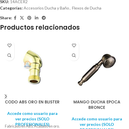
SKU:
14ACER2
Categorías:
Accesorios Ducha y Baño
,
Flexos de Ducha
Share:
Productos relacionados
CODO ABS ORO EN BLISTER
MANGO DUCHA EPOCA
BRONCE
Accede como usuario para
ver precios (SOLO
Accede como usuario para
PROFESIONALES)
ver precios (SOLO
Fabricado en ABS. Acabado en oro.