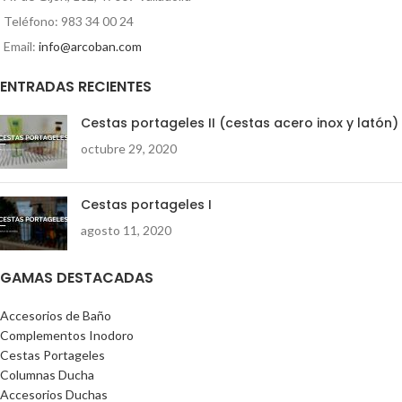
Teléfono: 983 34 00 24
Email:
info@arcoban.com
ENTRADAS RECIENTES
Cestas portageles II (cestas acero inox y latón)
octubre 29, 2020
Cestas portageles I
agosto 11, 2020
GAMAS DESTACADAS
Accesorios de Baño
Complementos Inodoro
Cestas Portageles
Columnas Ducha
Accesorios Duchas