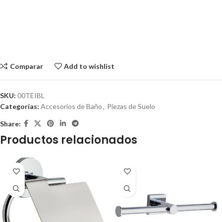
Comparar
Add to wishlist
SKU:
00TEIBL
Categorías:
Accesorios de Baño
,
Piezas de Suelo
Share:
Productos relacionados