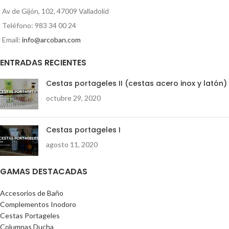
Av de Gijón, 102, 47009 Valladolid
Teléfono: 983 34 00 24
Email:
info@arcoban.com
ENTRADAS RECIENTES
Cestas portageles II (cestas acero inox y latón)
octubre 29, 2020
Cestas portageles I
agosto 11, 2020
GAMAS DESTACADAS
Accesorios de Baño
Complementos Inodoro
Cestas Portageles
Columnas Ducha