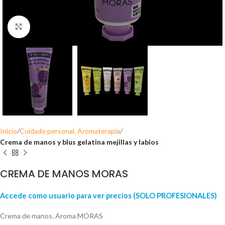
Click para ampliar
Inicio
Cuidado personal. Aromaterapia
Crema de manos y blus gelatina mejillas y labios
CREMA DE MANOS MORAS
Accede como usuario para ver precios (SOLO PROFESIONALES)
Crema de manos. Aroma MORAS