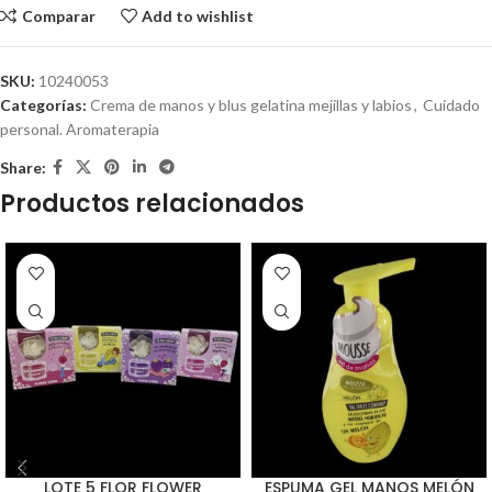
Comparar
Add to wishlist
SKU:
10240053
Categorías:
Crema de manos y blus gelatina mejillas y labios
,
Cuidado
personal. Aromaterapia
Share:
Productos relacionados
LOTE 5 FLOR FLOWER
ESPUMA GEL MANOS MELÓN