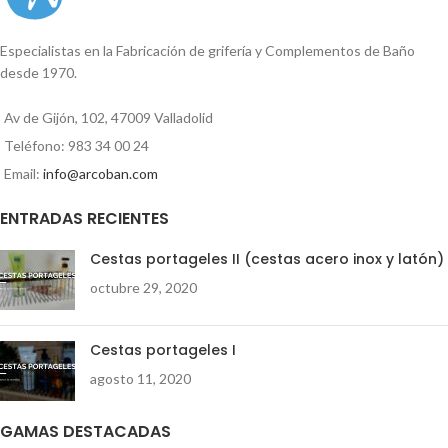
Especialistas en la Fabricación de grifería y Complementos de Baño
desde 1970.
Av de Gijón, 102, 47009 Valladolid
Teléfono: 983 34 00 24
Email:
info@arcoban.com
ENTRADAS RECIENTES
Cestas portageles II (cestas acero inox y latón)
octubre 29, 2020
Cestas portageles I
agosto 11, 2020
GAMAS DESTACADAS