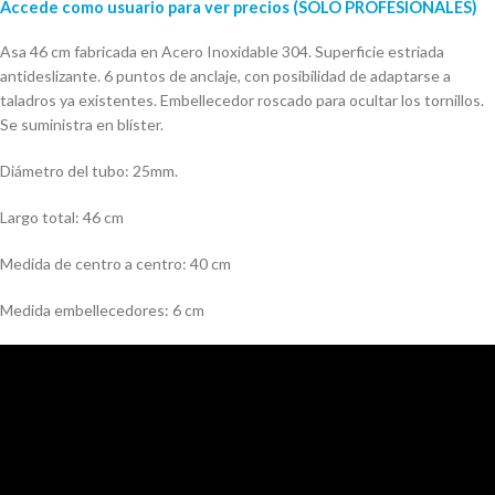
Accede como usuario para ver precios (SOLO PROFESIONALES)
Asa 46 cm fabricada en Acero Inoxidable 304. Superficie estriada
antideslizante. 6 puntos de anclaje, con posibilidad de adaptarse a
taladros ya existentes. Embellecedor roscado para ocultar los tornillos.
Se suministra en blíster.
Diámetro del tubo: 25mm.
Largo total: 46 cm
Medida de centro a centro: 40 cm
Medida embellecedores: 6 cm