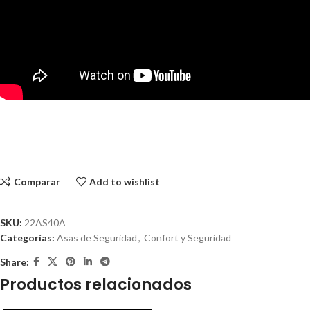
Comparar
Add to wishlist
SKU:
22AS40A
Categorías:
Asas de Seguridad
,
Confort y Seguridad
Share:
Productos relacionados