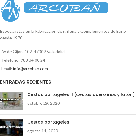
Especialistas en la Fabricación de grifería y Complementos de Baño
desde 1970.
Av de Gijón, 102, 47009 Valladolid
Teléfono: 983 34 00 24
Email:
info@arcoban.com
ENTRADAS RECIENTES
Cestas portageles II (cestas acero inox y latón)
octubre 29, 2020
Cestas portageles I
agosto 11, 2020