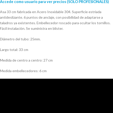
Accede como usuario para ver precios (SOLO PROFESIONALES)
Asa 33 cm fabricada en Acero Inoxidable 304. Superficie estriada
antideslizante. 6 puntos de anclaje, con posibilidad de adaptarse a
taladros ya existentes. Embellecedor roscado para ocultar los tornillos.
Fácil instalación. Se suministra en blister.
Diámetro del tubo: 25mm.
Largo total: 33 cm
Medida de centro a centro: 27 cm
Medida embellecedores: 6 cm