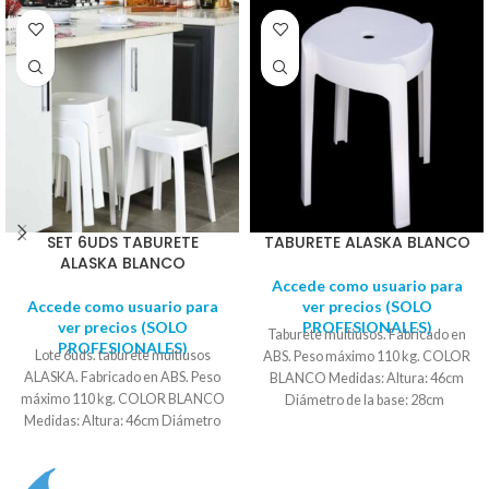
SET 6UDS TABURETE
TABURETE ALASKA BLANCO
ALASKA BLANCO
Accede como usuario para
Accede como usuario para
ver precios (SOLO
ver precios (SOLO
PROFESIONALES)
Taburete multiusos. Fabricado en
PROFESIONALES)
Lote 6uds. taburete multiusos
ABS. Peso máximo 110 kg. COLOR
ALASKA. Fabricado en ABS. Peso
BLANCO Medidas: Altura: 46cm
máximo 110 kg. COLOR BLANCO
Diámetro de la base: 28cm
Medidas: Altura: 46cm Diámetro
de la base: 28cm