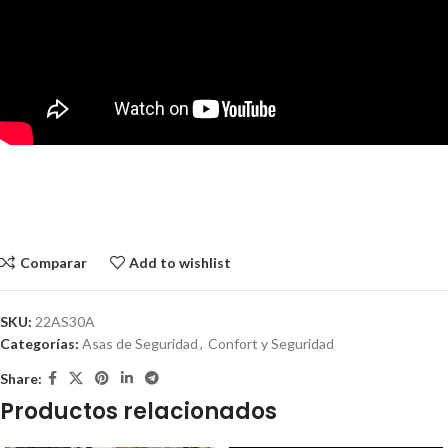
Comparar
Add to wishlist
SKU:
22AS30A
Categorías:
Asas de Seguridad
,
Confort y Seguridad
Share:
Productos relacionados