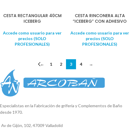
CESTA RECTANGULAR 40CM
CESTA RINCONERA ALTA
ICEBERG
“ICEBERG” CON ADHESIVO
Accede como usuario para ver
Accede como usuario para ver
precios (SOLO
precios (SOLO
PROFESIONALES)
PROFESIONALES)
←
1
2
3
4
→
Especialistas en la Fabricación de grifería y Complementos de Baño
desde 1970.
Av de Gijón, 102, 47009 Valladolid