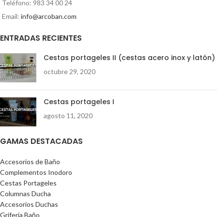
Teléfono: 983 34 00 24
Email:
info@arcoban.com
ENTRADAS RECIENTES
Cestas portageles II (cestas acero inox y latón)
octubre 29, 2020
Cestas portageles I
agosto 11, 2020
GAMAS DESTACADAS
Accesorios de Baño
Complementos Inodoro
Cestas Portageles
Columnas Ducha
Accesorios Duchas
Grifería Baño