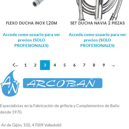
FLEXO DUCHA INOX 1,20M
SET DUCHA NAVIA 2 PIEZAS
Accede como usuario para ver
Accede como usuario para ver
precios (SOLO
precios (SOLO
PROFESIONALES)
PROFESIONALES)
←
1
2
3
4
5
6
7
8
9
→
Especialistas en la Fabricación de grifería y Complementos de Baño
desde 1970.
Av de Gijón, 102, 47009 Valladolid