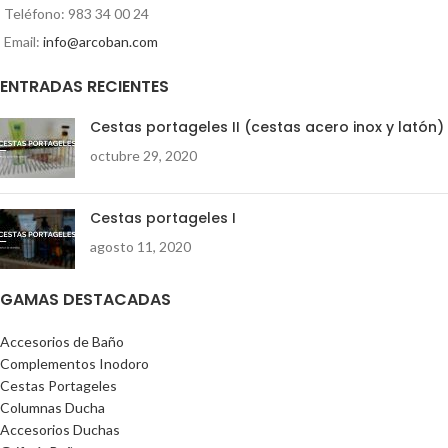
Teléfono: 983 34 00 24
Email:
info@arcoban.com
ENTRADAS RECIENTES
Cestas portageles II (cestas acero inox y latón)
octubre 29, 2020
Cestas portageles I
agosto 11, 2020
GAMAS DESTACADAS
Accesorios de Baño
Complementos Inodoro
Cestas Portageles
Columnas Ducha
Accesorios Duchas