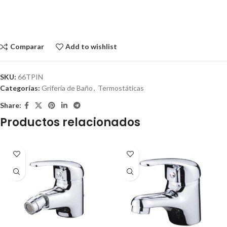
Comparar
Add to wishlist
SKU:
66TPIN
Categorías:
Grifería de Baño
,
Termostáticas
Share:
Productos relacionados