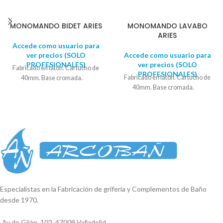
MONOMANDO BIDET ARIES
MONOMANDO LAVABO
ARIES
Accede como usuario para
ver precios (SOLO
Accede como usuario para
PROFESIONALES)
ver precios (SOLO
Fabricado en latón. Cartucho de
PROFESIONALES)
Fabricado en latón. Cartucho de
40mm. Base cromada.
40mm. Base cromada.
Especialistas en la Fabricación de grifería y Complementos de Baño
desde 1970.
Av de Gijón, 102, 47009 Valladolid