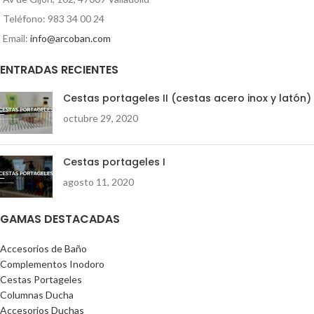
Teléfono: 983 34 00 24
Email:
info@arcoban.com
ENTRADAS RECIENTES
Cestas portageles II (cestas acero inox y latón)
octubre 29, 2020
Cestas portageles I
agosto 11, 2020
GAMAS DESTACADAS
Accesorios de Baño
Complementos Inodoro
Cestas Portageles
Columnas Ducha
Accesorios Duchas