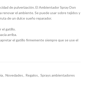
cidad de pulverización. El Ambientador Spray Don
 renovar el ambiente. Se puede usar sobre tejidos y
sfruta de un dulce sueño reparador.
el gatillo.
acia arriba.
y apretar el gatillo firmemente siempre que se use el
ia
,
Novedades
,
Regalos
,
Sprays ambientadores