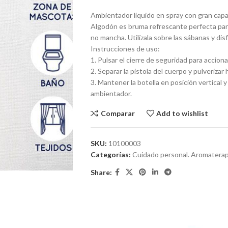
Ambientador líquido en spray con gran capa
Algodón es bruma refrescante perfecta para
no mancha. Utilízala sobre las sábanas y di
Instrucciones de uso:
1. Pulsar el cierre de seguridad para accionar 
2. Separar la pistola del cuerpo y pulverizar h
3. Mantener la botella en posición vertical 
ambientador.
Comparar
Add to wishlist
SKU:
10100003
Categorías:
Cuidado personal. Aromaterap
Share: