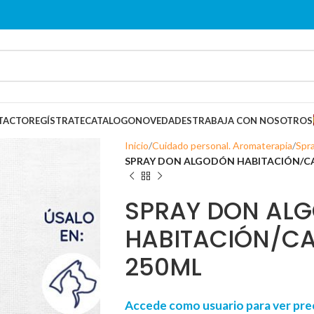
TACTO
REGÍSTRATE
CATALOGO
NOVEDADES
TRABAJA CON NOSOTROS
Inicio
Cuidado personal. Aromaterapia
Spr
SPRAY DON ALGODÓN HABITACIÓN/CA
SPRAY DON AL
HABITACIÓN/C
250ML
Accede como usuario para ver p