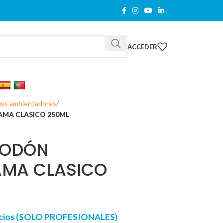
ACCEDER
ays ambientadores
MA CLASICO 250ML
GODÓN
AMA CLASICO
recios (SOLO PROFESIONALES)