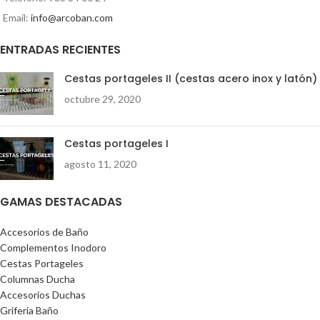
Email:
info@arcoban.com
ENTRADAS RECIENTES
Cestas portageles II (cestas acero inox y latón)
octubre 29, 2020
Cestas portageles I
agosto 11, 2020
GAMAS DESTACADAS
Accesorios de Baño
Complementos Inodoro
Cestas Portageles
Columnas Ducha
Accesorios Duchas
Grifería Baño