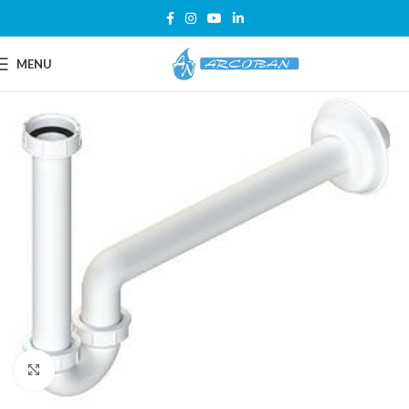
MENU
Click para ampliar