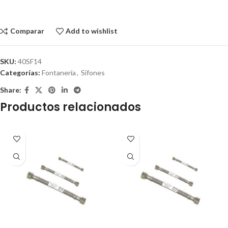
Comparar
Add to wishlist
SKU:
40SF14
Categorías:
Fontanería
,
Sifones
Share:
Productos relacionados