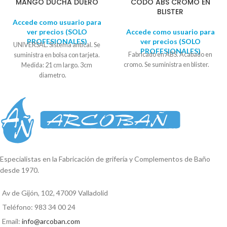
MANGO DUCHA DUERO
CODO ABS CROMO EN
BLISTER
Accede como usuario para
ver precios (SOLO
Accede como usuario para
PROFESIONALES)
ver precios (SOLO
UNIVERSAL. Sistema antical. Se
PROFESIONALES)
Fabricado en ABS. Acabado en
suministra en bolsa con tarjeta.
cromo. Se suministra en blister.
Medida: 21 cm largo. 3cm
diametro.
Especialistas en la Fabricación de grifería y Complementos de Baño
desde 1970.
Av de Gijón, 102, 47009 Valladolid
Teléfono: 983 34 00 24
Email:
info@arcoban.com