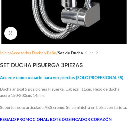
Click para ampliar
Inicio
Accesorios Ducha y Baño
Set de Ducha
SET DUCHA PISUERGA 3PIEZAS
Accede como usuario para ver precios (SOLO PROFESIONALES)
Ducha antical 5 posiciones Pisuerga. Cabezal: 11cm. Flexo de ducha
acero 150-200cm, 14mm.
Soporte recto articulado ABS cromo. Se suministra en bolsa con tarjeta.
REGALO PROMOCIONAL: BOTE DOSIFICADOR CORAZÓN