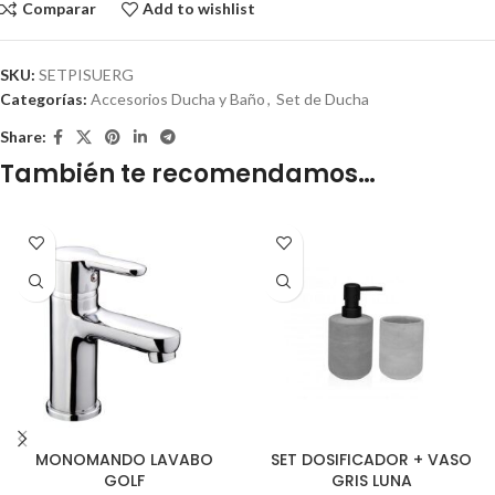
Comparar
Add to wishlist
SKU:
SETPISUERG
Categorías:
Accesorios Ducha y Baño
,
Set de Ducha
Share:
También te recomendamos…
MONOMANDO LAVABO
SET DOSIFICADOR + VASO
GOLF
GRIS LUNA