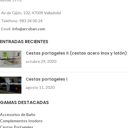
Av de Gijón, 102, 47009 Valladolid
Teléfono: 983 34 00 24
Email:
info@arcoban.com
ENTRADAS RECIENTES
Cestas portageles II (cestas acero inox y latón)
octubre 29, 2020
Cestas portageles I
agosto 11, 2020
GAMAS DESTACADAS
Accesorios de Baño
Complementos Inodoro
Cestas Portageles