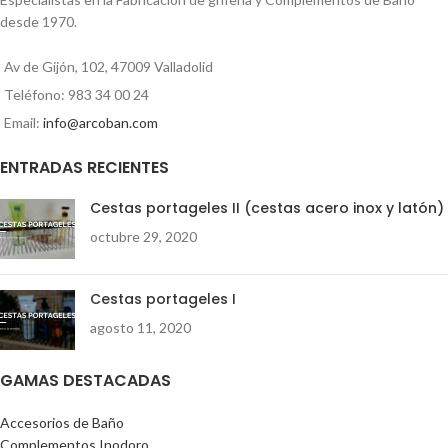
desde 1970.
00:00
01:35
Av de Gijón, 102, 47009 Valladolid
Teléfono: 983 34 00 24
Email:
info@arcoban.com
ENTRADAS RECIENTES
Cestas portageles II (cestas acero inox y latón)
octubre 29, 2020
Cestas portageles I
agosto 11, 2020
GAMAS DESTACADAS
Accesorios de Baño
Complementos Inodoro