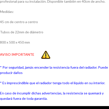
profesional para su instalación. Disponible también en 40cm de ancho.
Medidas:
45 cm de centro a centro
Tubos de 22mm de diámetro
800 x 500 x 450 mm
AVISO IMPORTANTE
* Por seguridad, jamás encender la resistencia fuera del radiador. Puede
producir daños
* Es imprescindible que el radiador tenga todo el líquido en su interior.
En caso de incumplir dichas advertencias, la resistencia se quemará y
quedará fuera de toda garantía.