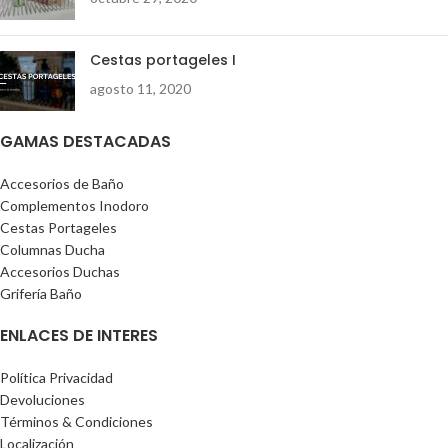
v=_yEBM0weRy4
Cestas portageles I
agosto 11, 2020
GAMAS DESTACADAS
Accesorios de Baño
Complementos Inodoro
Cestas Portageles
Columnas Ducha
Accesorios Duchas
Grifería Baño
ENLACES DE INTERES
Política Privacidad
Devoluciones
Términos & Condiciones
Localización