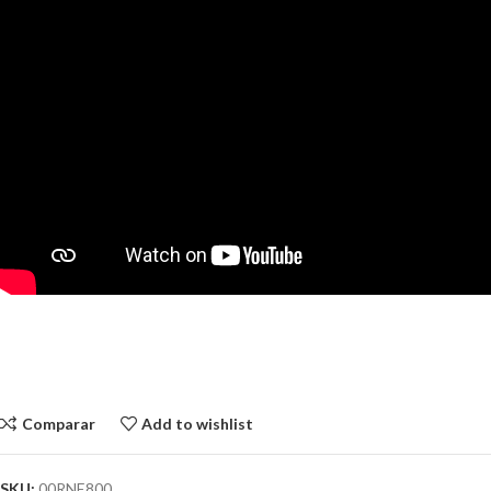
Comparar
Add to wishlist
SKU:
00RNE800