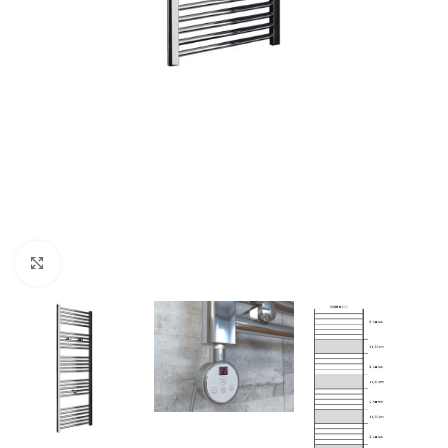
Click para ampliar