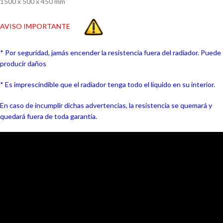
1500 x 500 x 450 mm
AVISO IMPORTANTE
* Por seguridad, jamás encender la resistencia fuera del radiador. Puede
producir daños
* Es imprescindible que el radiador tenga todo el líquido en su interior.
En caso de incumplir dichas advertencias, la resistencia se quemará y
quedará fuera de toda garantía.