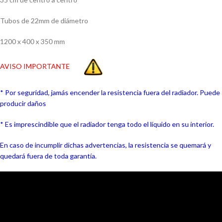
Tubos de 22mm de diámetro
1200 x 400 x 350 mm
AVISO IMPORTANTE
* Por seguridad, jamás encender la resistencia fuera del radiador. Puede
producir daños
* Es imprescindible que el radiador tenga todo el líquido en su interior.
En caso de incumplir dichas advertencias, la resistencia se quemará y
quedará fuera de toda garantía.