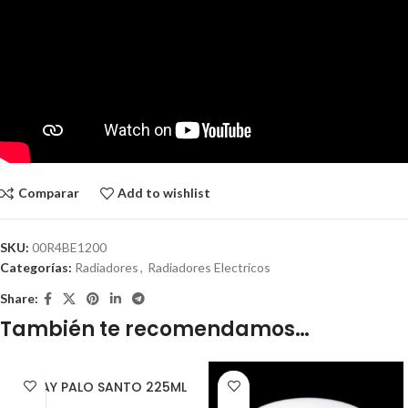
Comparar
Add to wishlist
SKU:
00R4BE1200
Categorías:
Radiadores
,
Radiadores Electricos
Share:
También te recomendamos…
SPRAY PALO SANTO 225ML