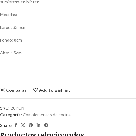
suministra en blister.
Medidas:
Largo: 33,5cm
Fondo: 8cm
Alto: 4,5cm
Comparar
Add to wishlist
SKU:
20PCN
Categoría:
Complementos de cocina
Share:
Productos relacionados