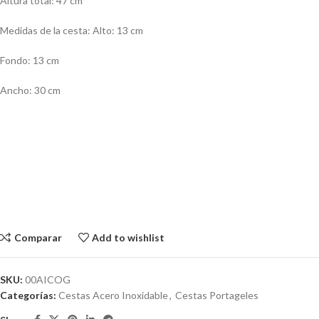
Altura total: 47 cm
Medidas de la cesta: Alto: 13 cm
Fondo: 13 cm
Ancho: 30 cm
Comparar
Add to wishlist
SKU:
00AICOG
Categorías:
Cestas Acero Inoxidable
,
Cestas Portageles