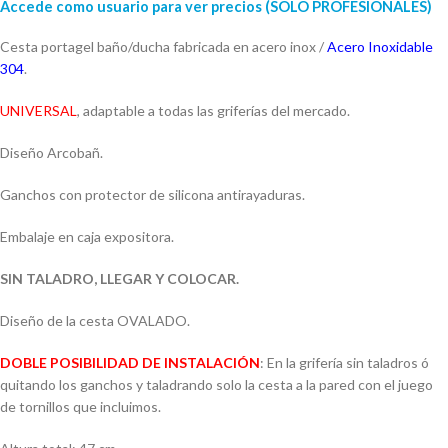
Accede como usuario para ver precios (SOLO PROFESIONALES)
Cesta portagel baño/ducha fabricada en acero inox /
Acero Inoxidable
304
.
UNIVERSAL
, adaptable a todas las griferías del mercado.
Diseño Arcobañ.
Ganchos con protector de silicona antirayaduras.
Embalaje en caja expositora.
SIN TALADRO, LLEGAR Y COLOCAR.
Diseño de la cesta OVALADO.
DOBLE POSIBILIDAD DE INSTALACIÓN
: En la grifería sin taladros ó
quitando los ganchos y taladrando solo la cesta a la pared con el juego
de tornillos que incluimos.