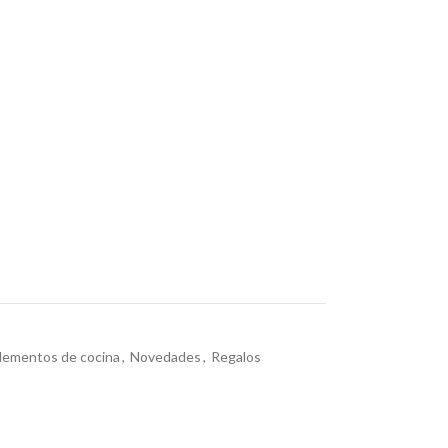
ementos de cocina
,
Novedades
,
Regalos