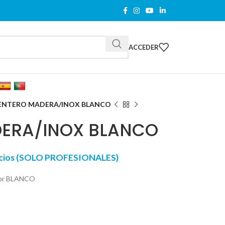
ACCEDER
ENTERO MADERA/INOX BLANCO
DERA/INOX BLANCO
recios (SOLO PROFESIONALES)
olor BLANCO