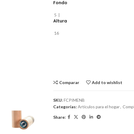
Fondo
5
|
Altura
16
Comparar
Add to wishlist
SKU:
FCPIMENB
Categorías:
Artículos para el hogar
,
Compl
Share: