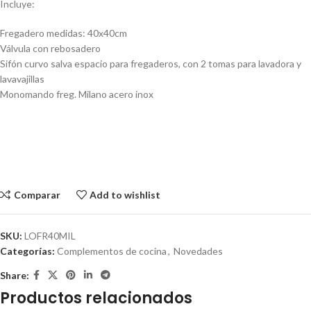
Incluye:
Fregadero medidas: 40x40cm
Válvula con rebosadero
Sifón curvo salva espacio para fregaderos, con 2 tomas para lavadora y
lavavajillas
Monomando freg. Milano acero inox
Comparar
Add to wishlist
SKU:
LOFR40MIL
Categorías:
Complementos de cocina
,
Novedades
Share:
Productos relacionados