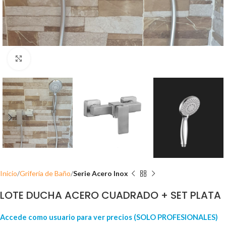
Click para ampliar
Inicio
Grifería de Baño
Serie Acero Inox
LOTE DUCHA ACERO CUADRADO + SET PLATA
Accede como usuario para ver precios (SOLO PROFESIONALES)