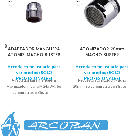
ADAPTADOR MANGUERA
ATOMIZADOR 20mm
ATOMIZ. MACHO BLISTER
MACHO BLISTER
Accede como usuario para
Accede como usuario para
ver precios (SOLO
ver precios (SOLO
PROFESIONALES)
PROFESIONALES)
Adaptador para manguera.
Repuesto atomizador Macho
Atomizador macho M24x 3/4.
Se
20mm.
Se suministra en Blister
suministra en Blister