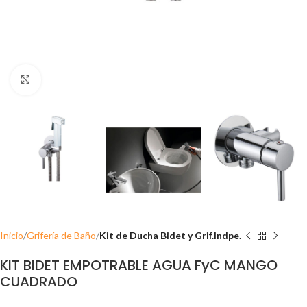
Click para ampliar
Inicio
Grifería de Baño
Kit de Ducha Bidet y Grif.Indpe.
KIT BIDET EMPOTRABLE AGUA FyC MANGO
CUADRADO