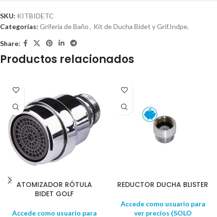
SKU:
KITBIDETC
Categorías:
Grifería de Baño
,
Kit de Ducha Bidet y Grif.Indpe.
Share:
Productos relacionados
ATOMIZADOR RÓTULA
REDUCTOR DUCHA BLISTER
BIDET GOLF
Accede como usuario para
Accede como usuario para
ver precios (SOLO