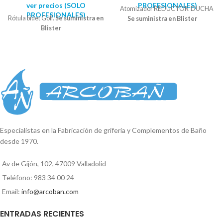
ver precios (SOLO
PROFESIONALES)
Atomizador REDUCTOR DUCHA
PROFESIONALES)
Rótula bidet Golf.
Se suministra en
Se suministra en Blister
Blister
Especialistas en la Fabricación de grifería y Complementos de Baño
desde 1970.
Av de Gijón, 102, 47009 Valladolid
Teléfono: 983 34 00 24
Email:
info@arcoban.com
ENTRADAS RECIENTES