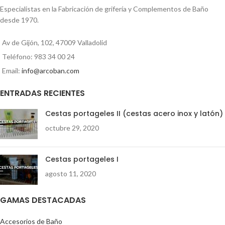
Especialistas en la Fabricación de grifería y Complementos de Baño
desde 1970.
Av de Gijón, 102, 47009 Valladolid
Teléfono: 983 34 00 24
Email:
info@arcoban.com
ENTRADAS RECIENTES
Cestas portageles II (cestas acero inox y latón)
octubre 29, 2020
Cestas portageles I
agosto 11, 2020
GAMAS DESTACADAS
Accesorios de Baño