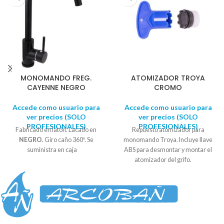
MONOMANDO FREG.
ATOMIZADOR TROYA
CAYENNE NEGRO
CROMO
Accede como usuario para
Accede como usuario para
ver precios (SOLO
ver precios (SOLO
PROFESIONALES)
PROFESIONALES)
Fabricado en latón. Lacado en
Repuesto atomizador para
NEGRO.
Giro caño 360º. Se
monomando Troya. Incluye llave
suministra en caja
ABS para desmontar y montar el
atomizador del grifo.