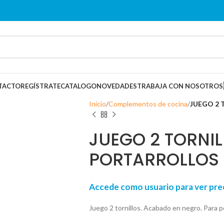
TACTO
REGÍSTRATE
CATALOGO
NOVEDADES
TRABAJA CON NOSOTROS
Inicio
Complementos de cocina
JUEGO 2
JUEGO 2 TORNI
PORTARROLLOS
Accede como usuario para ver p
Juego 2 tornillos. Acabado en negro. Para p