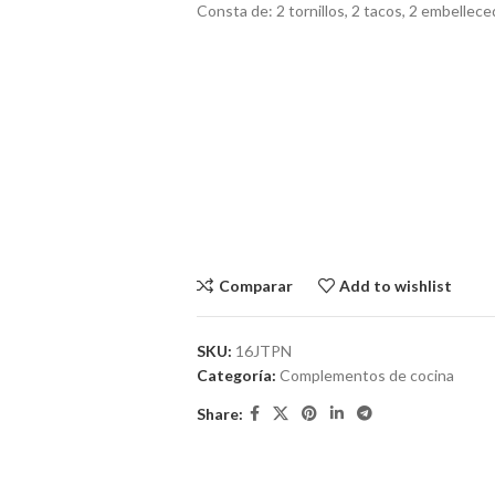
Consta de: 2 tornillos, 2 tacos, 2 embellece
Comparar
Add to wishlist
SKU:
16JTPN
Categoría:
Complementos de cocina
Share: