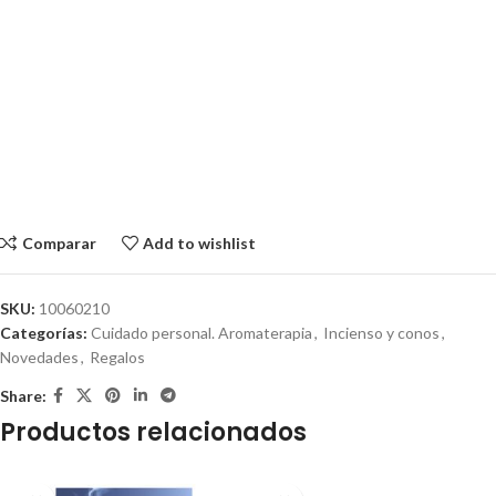
Comparar
Add to wishlist
SKU:
10060210
Categorías:
Cuidado personal. Aromaterapia
,
Incienso y conos
,
Novedades
,
Regalos
Share:
Productos relacionados