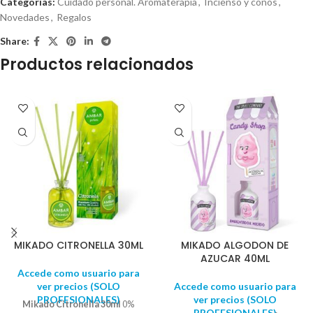
Categorías:
Cuidado personal. Aromaterapia
,
Incienso y conos
,
Novedades
,
Regalos
Share:
Productos relacionados
MIKADO CITRONELLA 30ML
MIKADO ALGODON DE
AZUCAR 40ML
Accede como usuario para
ver precios (SOLO
Accede como usuario para
PROFESIONALES)
ver precios (SOLO
Mikado Citronella 30ml
0%
PROFESIONALES)