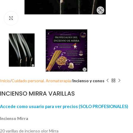
Click para ampliar
Inicio
Cuidado personal. Aromaterapia
Incienso y conos
INCIENSO MIRRA VARILLAS
Accede como usuario para ver precios (SOLO PROFESIONALES)
Incienso Mirra
20 varillas de incienso olor Mirra