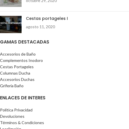
octubre 29, 2020
Cestas portageles I
agosto 11, 2020
GAMAS DESTACADAS
Accesorios de Baño
Complementos Inodoro
Cestas Portageles
Columnas Ducha
Accesorios Duchas
Grifería Baño
ENLACES DE INTERES
Política Privacidad
Devoluciones
Términos & Condiciones
Localización