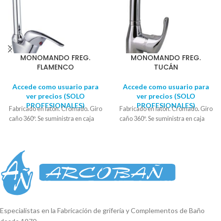
MONOMANDO FREG.
MONOMANDO FREG.
FLAMENCO
TUCÁN
Accede como usuario para
Accede como usuario para
ver precios (SOLO
ver precios (SOLO
PROFESIONALES)
PROFESIONALES)
Fabricado en latón. Cromado
.
Giro
Fabricado en latón. Cromado
.
Giro
caño 360º. Se suministra en caja
caño 360º. Se suministra en caja
Especialistas en la Fabricación de grifería y Complementos de Baño