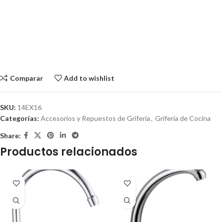
Comparar
Add to wishlist
SKU:
14EX16
Categorías:
Accesorios y Repuestos de Grifería
,
Grifería de Cocina
Share:
Productos relacionados