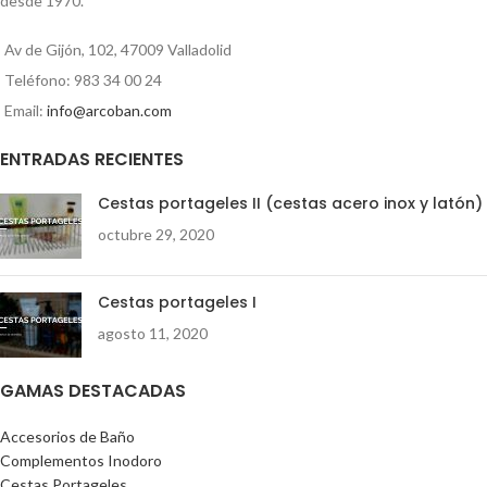
desde 1970.
Av de Gijón, 102, 47009 Valladolid
Teléfono: 983 34 00 24
Email:
info@arcoban.com
ENTRADAS RECIENTES
Cestas portageles II (cestas acero inox y latón)
octubre 29, 2020
Cestas portageles I
agosto 11, 2020
GAMAS DESTACADAS
Accesorios de Baño
Complementos Inodoro
Cestas Portageles