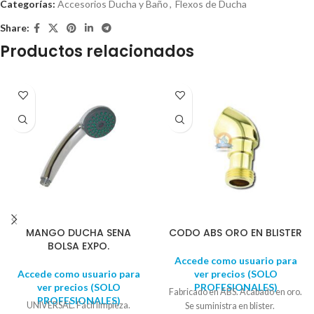
Categorías:
Accesorios Ducha y Baño
,
Flexos de Ducha
Share:
Productos relacionados
MANGO DUCHA SENA
CODO ABS ORO EN BLISTER
BOLSA EXPO.
Accede como usuario para
Accede como usuario para
ver precios (SOLO
ver precios (SOLO
PROFESIONALES)
Fabricado en ABS. Acabado en oro.
PROFESIONALES)
UNIVERSAL. Fácil limpieza.
Se suministra en blister.