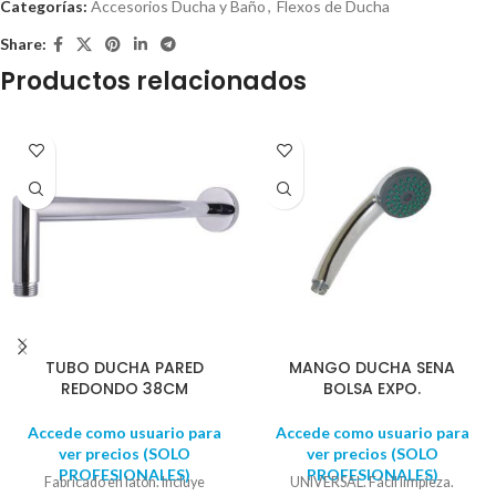
Categorías:
Accesorios Ducha y Baño
,
Flexos de Ducha
Share:
Productos relacionados
TUBO DUCHA PARED
MANGO DUCHA SENA
REDONDO 38CM
BOLSA EXPO.
Accede como usuario para
Accede como usuario para
ver precios (SOLO
ver precios (SOLO
PROFESIONALES)
PROFESIONALES)
Fabricado en latón. Incluye
UNIVERSAL. Fácil limpieza.