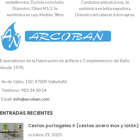
embellecedor. Duchón no incluido.
Conductos anticalcáreos. Se
Diámetro: 22mm M1/2. Se
suministra en bolsa expositora.
suministra en caja. Medida: 38cm
Diámetro del cabezal: 6,6cm aprox.
largo total
Especialistas en la Fabricación de grifería y Complementos de Baño
desde 1970.
Av de Gijón, 102, 47009 Valladolid
Teléfono: 983 34 00 24
Email:
info@arcoban.com
ENTRADAS RECIENTES
Cestas portageles II (cestas acero inox y latón)
octubre 29, 2020