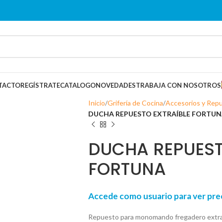
TACTO
REGÍSTRATE
CATALOGO
NOVEDADES
TRABAJA CON NOSOTROS
Inicio
Grifería de Cocina
Accesorios y Repu
DUCHA REPUESTO EXTRAÍBLE FORTU
DUCHA REPUEST
FORTUNA
Accede como usuario para ver p
Repuesto para monomando fregadero extraí