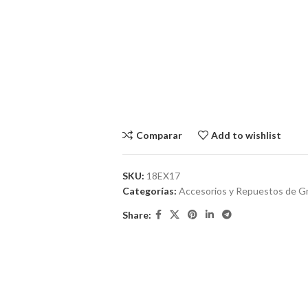
Comparar
Add to wishlist
SKU:
18EX17
Categorías:
Accesorios y Repuestos de Gr
Share: