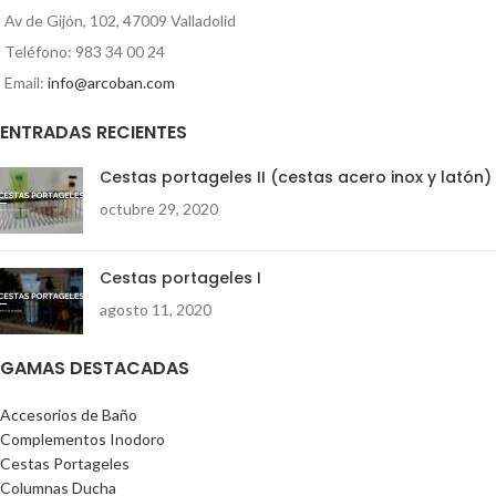
Av de Gijón, 102, 47009 Valladolid
Teléfono: 983 34 00 24
Email:
info@arcoban.com
ENTRADAS RECIENTES
Cestas portageles II (cestas acero inox y latón)
octubre 29, 2020
Cestas portageles I
agosto 11, 2020
GAMAS DESTACADAS
Accesorios de Baño
Complementos Inodoro
Cestas Portageles
Columnas Ducha