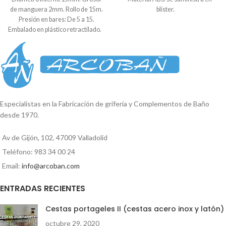
de manguera 2mm. Rollo de 15m.
blister.
Presión en bares: De 5 a 15.
Embalado en plástico retractilado.
Especialistas en la Fabricación de grifería y Complementos de Baño
desde 1970.
Av de Gijón, 102, 47009 Valladolid
Teléfono: 983 34 00 24
Email:
info@arcoban.com
ENTRADAS RECIENTES
Cestas portageles II (cestas acero inox y latón)
octubre 29, 2020