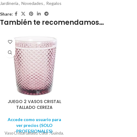
Jardinería
,
Novedades
,
Regalos
Share:
También te recomendamos…
JUEGO 2 VASOS CRISTAL
TALLADO CEREZA
Accede como usuario para
ver precios (SOLO
PROFESIONALES)
Vaso Cristal tallado. Color : Guinda.