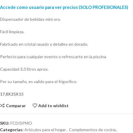
Accede como usuario para ver precios (SOLO PROFESIONALES)
Dispensador de bebidas mini oro.
Fácil limpieza.
Fabricado en cristal rayado y detalles en dorado.
Perfecto para cualquier evento o refrescarte en la piscina.
Capacidad 3,3 litros aprox.
Por su tamaño, es valido para el frigorífico.
17,8X25X15
Comparar
Add to wishlist
SKU:
FCDISPMO
Categorías:
Artículos para el hogar
,
Complementos de cocina
,