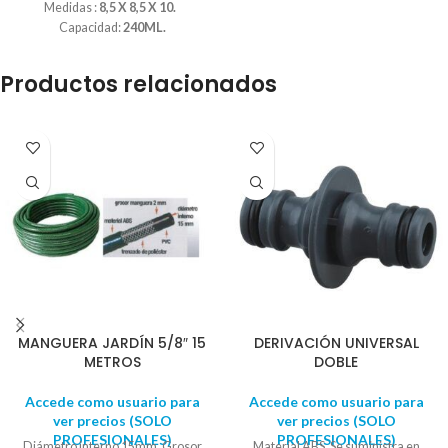
Medidas :
8,5 X 8,5 X 10.
Capacidad:
240ML.
Productos relacionados
MANGUERA JARDÍN 5/8″ 15
DERIVACIÓN UNIVERSAL
METROS
DOBLE
Accede como usuario para
Accede como usuario para
ver precios (SOLO
ver precios (SOLO
PROFESIONALES)
PROFESIONALES)
Diámetro interno 15mm. Grosor
Material ABS. Se suministra en