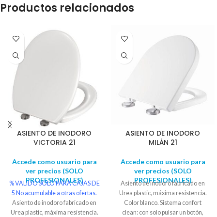
Productos relacionados
ASIENTO DE INODORO
ASIENTO DE INODORO
VICTORIA 21
MILÁN 21
Accede como usuario para
Accede como usuario para
ver precios (SOLO
ver precios (SOLO
PROFESIONALES)
PROFESIONALES)
% VALIDO SOLO PARA CAJAS DE
Asiento de inodoro fabricado en
5
No acumulable a otras ofertas.
Urea plastic, máxima resistencia.
Asiento de inodoro fabricado en
Color blanco. Sistema confort
Urea plastic, máxima resistencia.
clean: con solo pulsar un botón,