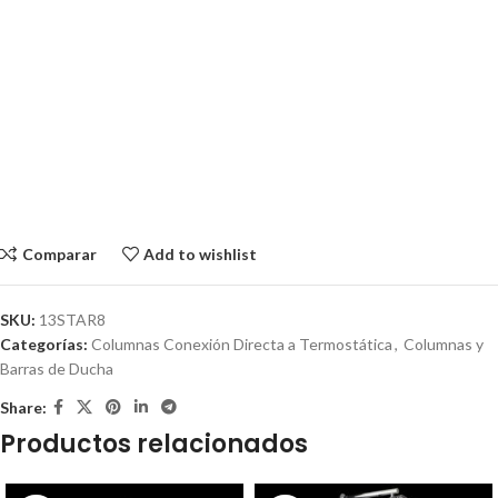
Comparar
Add to wishlist
SKU:
13STAR8
Categorías:
Columnas Conexión Directa a Termostática
,
Columnas y
Barras de Ducha
Share:
Productos relacionados