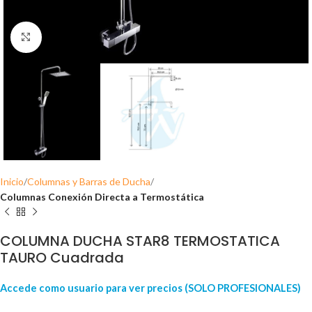
Click para ampliar
Inicio
Columnas y Barras de Ducha
Columnas Conexión Directa a Termostática
COLUMNA DUCHA STAR8 TERMOSTATICA
TAURO Cuadrada
Accede como usuario para ver precios (SOLO PROFESIONALES)