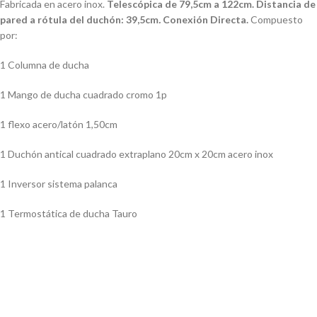
Fabricada en acero inox.
Telescópica de 79,5cm a 122cm. Distancia de
pared a rótula del duchón: 39,5cm
.
Conexión Directa.
Compuesto
por:
1 Columna de ducha
1 Mango de ducha cuadrado cromo 1p
1 flexo acero/latón 1,50cm
1 Duchón antical cuadrado extraplano 20cm x 20cm acero inox
1 Inversor sistema palanca
1 Termostática de ducha Tauro