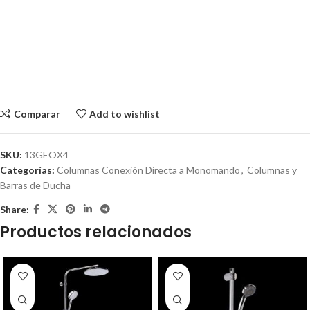
Comparar
Add to wishlist
SKU:
13GEOX4
Categorías:
Columnas Conexión Directa a Monomando
,
Columnas y
Barras de Ducha
Share:
Productos relacionados