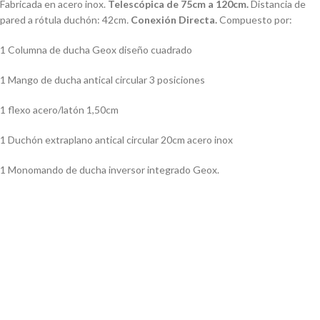
Fabricada en acero inox.
Telescópica de 75cm a 120cm.
Distancia de
pared a rótula duchón: 42cm
.
Conexión Directa.
Compuesto por:
1 Columna de ducha Geox diseño cuadrado
1 Mango de ducha antical circular 3 posiciones
1 flexo acero/latón 1,50cm
1 Duchón extraplano antical circular 20cm acero inox
1 Monomando de ducha inversor integrado Geox.