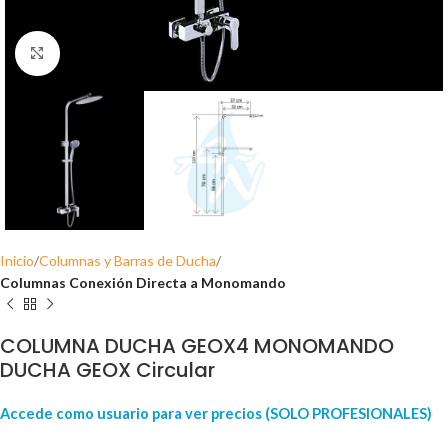
Click para ampliar
Inicio
Columnas y Barras de Ducha
Columnas Conexión Directa a Monomando
COLUMNA DUCHA GEOX4 MONOMANDO
DUCHA GEOX Circular
Accede como usuario para ver precios (SOLO PROFESIONALES)