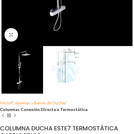
Click para ampliar
Inicio
Columnas y Barras de Ducha
Columnas Conexión Directa a Termostática
COLUMNA DUCHA ESTE7 TERMOSTÁTICA