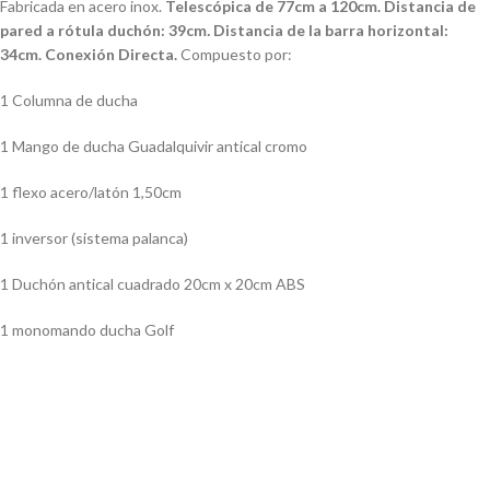
Fabricada en acero inox.
Telescópica de 77cm a 120cm. Distancia de
pared a rótula duchón: 39cm
.
Distancia de la barra horizontal:
34cm. Conexión Directa.
Compuesto por:
1 Columna de ducha
1 Mango de ducha Guadalquivir antical cromo
1 flexo acero/latón 1,50cm
1 inversor (sistema palanca)
1 Duchón antical cuadrado 20cm x 20cm ABS
1 monomando ducha Golf