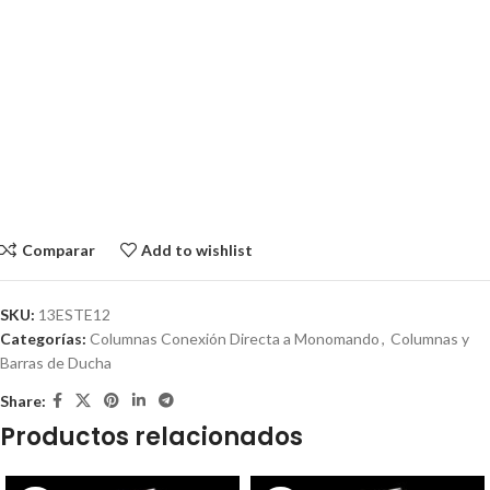
Comparar
Add to wishlist
SKU:
13ESTE12
Categorías:
Columnas Conexión Directa a Monomando
,
Columnas y
Barras de Ducha
Share:
Productos relacionados