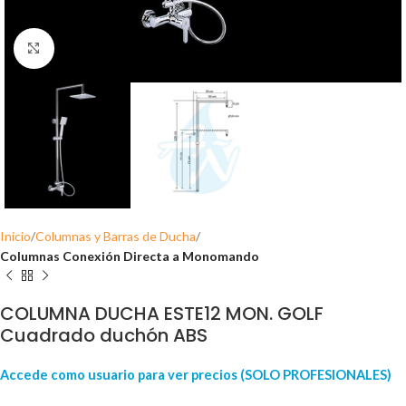
Click para ampliar
Inicio
Columnas y Barras de Ducha
Columnas Conexión Directa a Monomando
COLUMNA DUCHA ESTE12 MON. GOLF
Cuadrado duchón ABS
Accede como usuario para ver precios (SOLO PROFESIONALES)